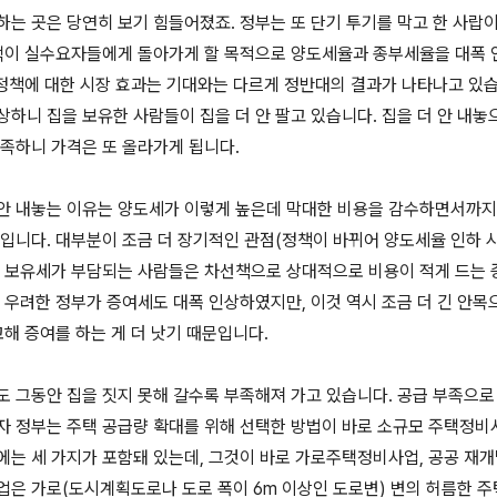
는 곳은 당연히 보기 힘들어졌죠. 정부는 또 단기 투기를 막고 한 사랍이
혜택이 실수요자들에게 돌아가게 할 목적으로 양도세율과 종부세율을 대폭 
한 정책에 대한 시장 효과는 기대와는 다르게 정반대의 결과가 나타나고 있
하니 집을 보유한 사람들이 집을 더 안 팔고 있습니다. 집을 더 안 내놓
부족하니 가격은 또 올라가게 됩니다.
안 내놓는 이유는 양도세가 이렇게 높은데 막대한 비용을 감수하면서까지
것입니다. 대부분이 조금 더 장기적인 관점(정책이 바뀌어 양도세율 인하 
은 보유세가 부담되는 사람들은 차선책으로 상대적으로 비용이 적게 드는 
 우려한 정부가 증여세도 대폭 인상하였지만, 이것 역시 조금 더 긴 안목
해 증여를 하는 게 더 낫기 때문입니다.
도 그동안 집을 짓지 못해 갈수록 부족해져 가고 있습니다. 공급 부족으로
자 정부는 주택 공급량 확대를 위해 선택한 방법이 바로 소규모 주택정비
에는 세 가지가 포함돼 있는데, 그것이 바로 가로주택정비사업, 공공 재개
업은 가로(도시계획도로나 도로 폭이 6m 이상인 도로변) 변의 허름한 