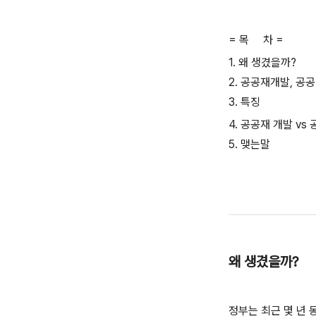
= 목 차 =
1. 왜 생겼을까?
2. 공공재개발, 공
3. 특징
4. 공공재 개발 vs
5. 맺는말
왜 생겼을까?
정부는 최근 몇 년 