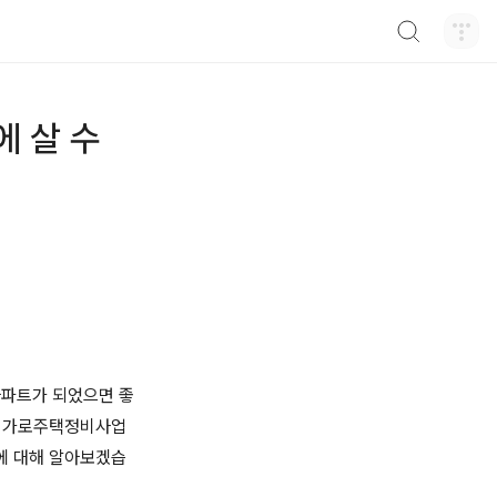
검색하기
에 살 수
아파트가 되었으면 좋
거나 가로주택정비사업
에 대해 알아보겠습