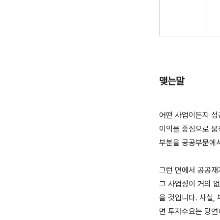
맺는말
어떤 사업이든지 성
이익을 중심으로 움직
부분을 공공부문에서
그런 면에서 공공재
그 사업성이 거의 
을 것입니다. 사실
면 투자수요는 당연