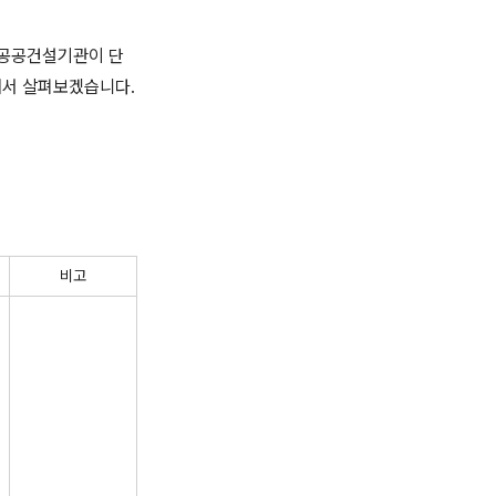
 공공건설기관이 단
해서 살펴보겠습니다.
비고