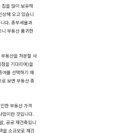
 집을 많이 보유하
인상해 오고 있습니
습니다. 종부세율과
으니 부동산 품귀현
 부동산을 처분할 사
시점을 기다리며)을
증여를 선택하기 때
으로 보면 부동산 종
 인한 부동산 가격
사업이란 것입니다.
발, 공공 재건축입니
주택을 소규모로 재건