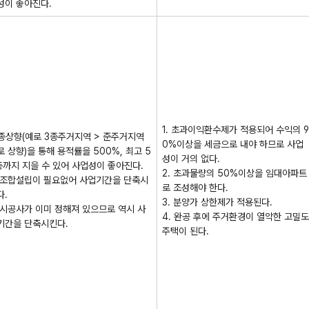
성이 좋아진다.
1. 초과이익환수제가 적용되어 수익의 9
. 종상향(예로 3종주거지역 > 준주거지역
0%이상을 세금으로 내야 하므로 사업
로 상향)을 통해 용적률을 500%, 최고 5
성이 거의 없다.
층까지 지을 수 있어 사업성이 좋아진다.
2. 초과물량의 50%이상을 임대아파트
. 조합설립이 필요없어 사업기간을 단축시
로 조성해야 한다.
다.
3. 분양가 상한제가 적용된다.
. 시공사가 이미 정해져 있으므로 역시 사
4. 완공 후에 주거환경이 열악한 고밀도
기간을 단축시킨다.
주택이 된다.