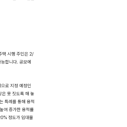
택 시행 주민은 2/
가능합니다. 공모에
역으로 지정 예정인
은 못 짓도록 해 놓
는 특례를 통해 용적
를 높여 증가한 용적률
20% 정도가 임대물