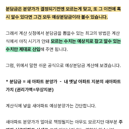
분담금은 분양가가 결정되기전엔 모르는게 맞고, 또 그 이전에 혹
시 알수 있다면 그건 모두 예상분담금이라 볼수 있습니다.
그래서 계산 싯점에서 분담금을 뽑을수 있는 최고의 방법은 계산
식에서 아직 시기가 안돼
모르는 수치는 예상치로 잡고 알수 있는
수치만 제대로 산입
해 주면 됩니다.
그럼, 위에서 말한 쉬운 공식으로 예상분담금 계산해 보겠습니다.
* 분담금 = 새 아파트 분양가 - 내 옛날 아파트 지분의 새아파트
가치 (권리가액=무상지분)
계산식에 넣을 새아파트 예상분양가는 간단합니다.
새아파트 분양가가 얼마로 책정될지는 아무도 모르지만 대부분
주