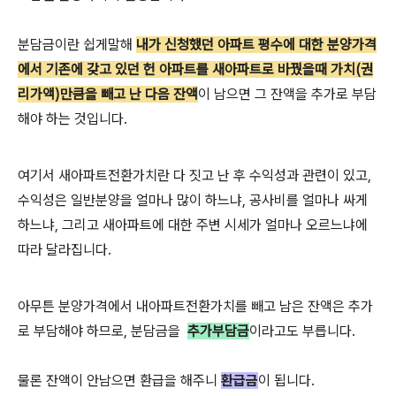
분담금이란 쉽게말해
내가 신청했던 아파트 평수에 대한 분양가격
에서 기존에 갖고 있던 헌 아파트를 새아파트로 바꿨을때 가치(권
리가액)만큼을 빼고 난 다음 잔액
이 남으면 그 잔액을 추가로 부담
해야 하는 것입니다.
여기서 새아파트전환가치란 다 짓고 난 후 수익성과 관련이 있고,
수익성은 일반분양을 얼마나 많이 하느냐, 공사비를 얼마나 싸게
하느냐, 그리고 새아파트에 대한 주변 시세가 얼마나 오르느냐에
따라 달라집니다.
아무튼 분양가격에서 내아파트전환가치를 빼고 남은 잔액은 추가
로 부담해야 하므로, 분담금을
추가부담금
이라고도 부릅니다.
물론 잔액이 안남으면 환급을 해주니
환급금
이 됩니다.