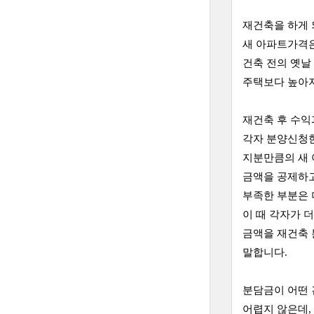
재건축을 하게
새 아파트가격
건축 전의 옛날
주택보다 높아
재건축 후 수익
각자 분양신청
지분만큼의 새 
금액을 공제하
부족한 부분은 
이 때 각자가 더
금액을 재건축
말합니다.
분담금이 어떤
어렵지 않은데,