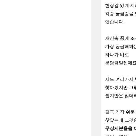
현장감 있게 
각종 궁금증을
있습니다.
재건축 중에 
가장 궁금해하는
하나가
바로
분담금일텐데요
저도 여러가지
찾아봤지만 그
쉽지만은 않더
결국 가장 쉬운
찾았는데 그것
무상지분율을 