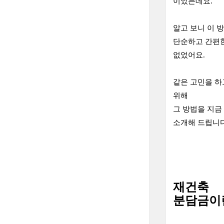
이었는데요.
알고 보니 이 
단순하고 간편
없었어요.
같은 고민을 
위해
그 방법을 지금
소개해 드립니다
재건축
분담금이