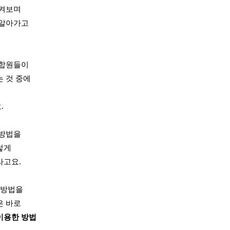
지켜보며
 알아가고
조합원들이
 것 중에
.
 방법을
렇게
라고요.
 방법을
은 바로
이용한 방법