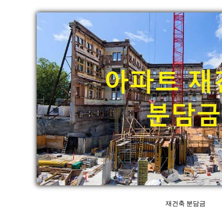
재건축 분담금