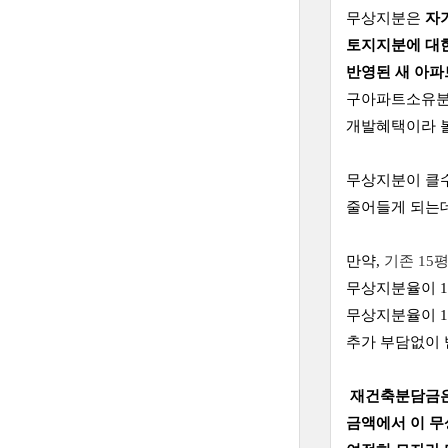
무상지분은
자
토지지분에 대
반영된 새 아
구아파트소유분
개발혜택이라 
무상지분이 클
줄어들게 되는
만약,
기존 15
무상지분율이 10
무상지분율이 1
추가 부담없이 
재건축분담금은
금액에서 이 