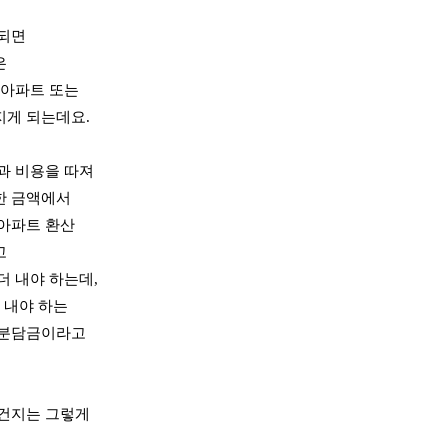
 되면
은
 아파트 또는
지게 되는데요.
과 비용을 따져
한 금액에서
아파트 환산
고
더 내야 하는데,
 내야 하는
 분담금이라고
 건지는 그렇게