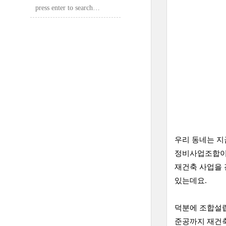
우리 동네는 지
정비사업조합이
재건축 사업을 
있는데요.
덕분에 조합설
준공까지 재건